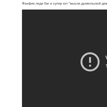
Фанфик леди баг и супер кот "мысли дьявольской дев