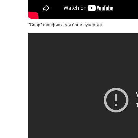
"Спор" фанфик леди баг и супер кот