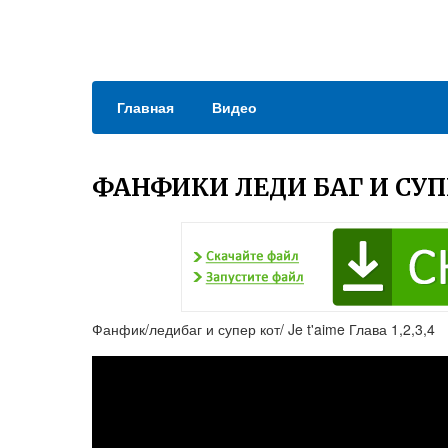
Главная
Видео
ФАНФИКИ ЛЕДИ БАГ И СУП
Фанфик/ледибаг и супер кот/ Je t'aime Глава 1,2,3,4