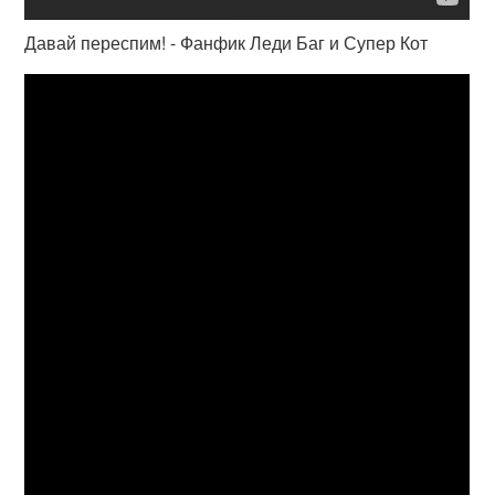
Давай переспим! - Фанфик Леди Баг и Супер Кот