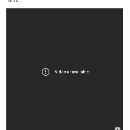
часть