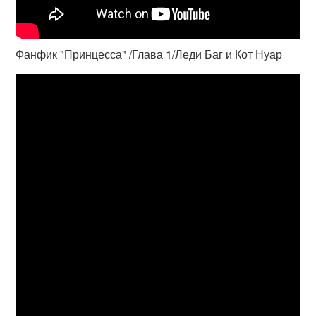
Фанфик "Принцесса" /Глава 1/Леди Баг и Кот Нуар