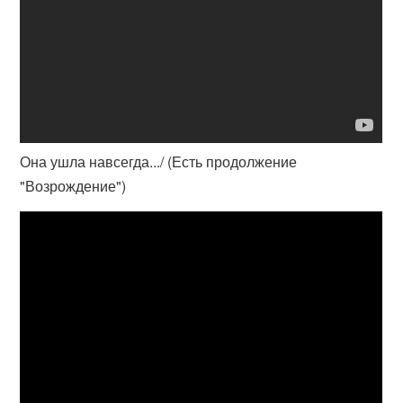
Она ушла навсегда.../ (Есть продолжение
"Возрождение")