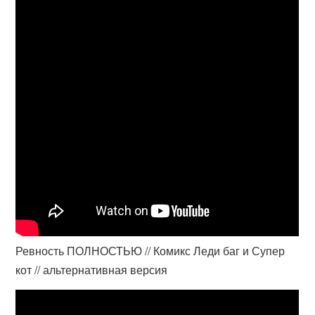
Ревность ПОЛНОСТЬЮ // Комикс Леди баг и Супер
кот // альтернативная версия