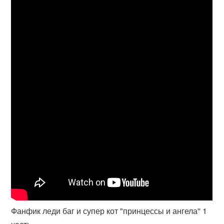
Фанфик леди баг и супер кот "принцессы и ангела'' 1