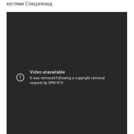
когтями Спецэпизод