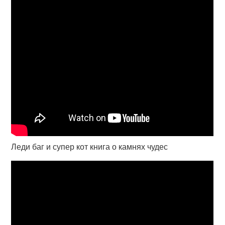
Леди баг и супер кот книга о камнях чудес