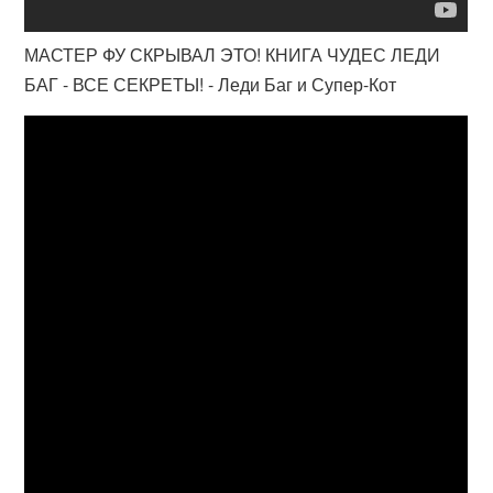
МАСТЕР ФУ СКРЫВАЛ ЭТО! КНИГА ЧУДЕС ЛЕДИ
БАГ - ВСЕ СЕКРЕТЫ! - Леди Баг и Супер-Кот