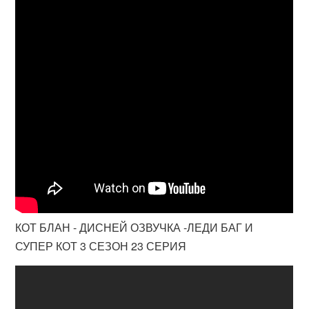
КОТ БЛАН - ДИСНЕЙ ОЗВУЧКА -ЛЕДИ БАГ И
СУПЕР КОТ 3 СЕЗОН 23 СЕРИЯ