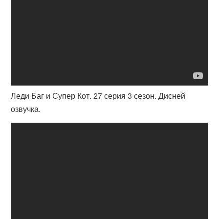
Леди Баг и Супер Кот. 27 серия 3 сезон. Дисней
озвучка.