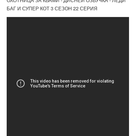
ОХОТНИЦА ЗА КВАМИ - ДИСНЕЙ ОЗВУЧКА - ЛЕДИ
БАГ И СУПЕР КОТ 3 СЕЗОН 22 СЕРИЯ