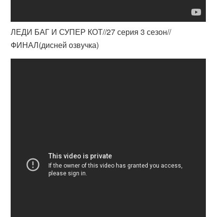
ЛЕДИ БАГ И СУПЕР КОТ//27 серия 3 сезон//
ФИНАЛ(дисней озвучка)