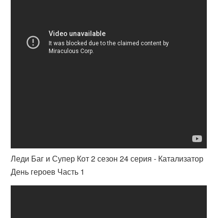
Леди Баг и Супер Кот 2 сезон 24 серия - Катализатор
День героев Часть 1