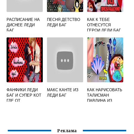
РАСПИСАНИЕ НА
ПЕСНЯ ДЕТСТВО
КАК К ТЕБЕ
ДИСНЕЕ ЛЕДИ
ЛЕДИ БАГ
ОТНЕСУТСЯ
БАГ
ГЕРОИ ЛЕДИ БАГ
И СУПЕР КОТ
ФАНФИКИ ЛЕДИ
МАКС КАНТЕ ИЗ
КАК НАРИСОВАТЬ
БАГ И СУПЕР КОТ
ЛЕДИ БАГ
ТАЛИСМАН
ГДЕ ОТ
ПАВЛИНА ИЗ
МАРИНЕТТ
ЛЕДИ БАГ
ОТВЕРНУЛИСЬ
ДРУЗЬЯ ФИКБУК
Реклама