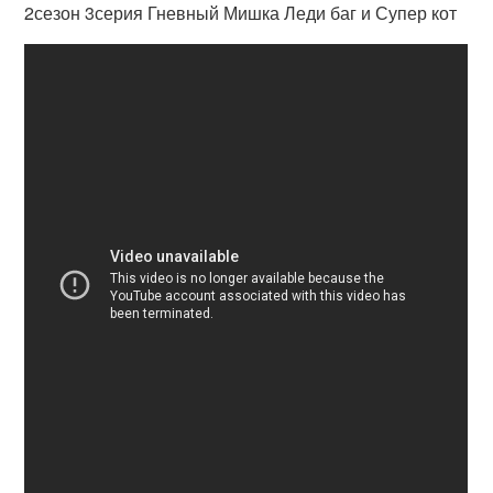
2сезон 3серия Гневный Мишка Леди баг и Супер кот