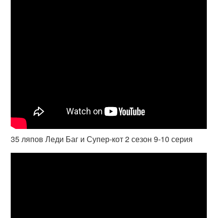
35 ляпов Леди Баг и Супер-кот 2 сезон 9-10 серия