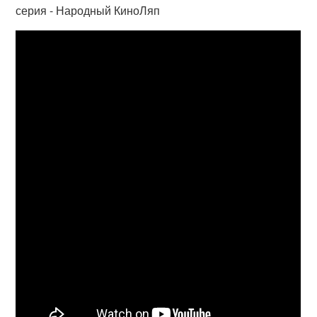
серия - Народный КиноЛяп