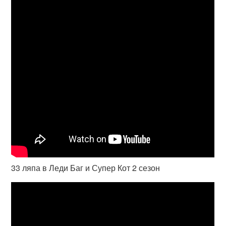
33 ляпа в Леди Баг и Супер Кот 2 сезон