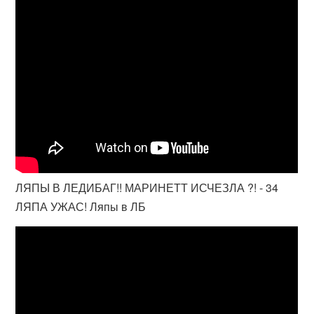
ЛЯПЫ В ЛЕДИБАГ!! МАРИНЕТТ ИСЧЕЗЛА ?! - 34
ЛЯПА УЖАС! Ляпы в ЛБ