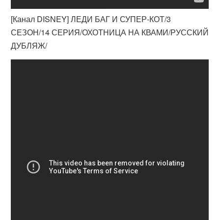
[Канал DISNEY] ЛЕДИ БАГ И СУПЕР-КОТ/3
СЕЗОН/14 СЕРИЯ/ОХОТНИЦА НА КВАМИ/РУССКИЙ
ДУБЛЯЖ/