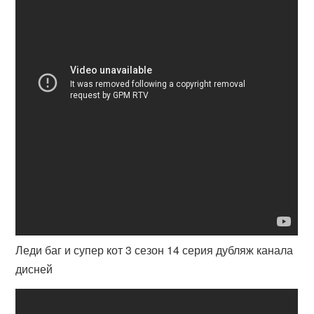
Леди баг и супер кот 3 сезон 14 серия дубляж канала
дисней