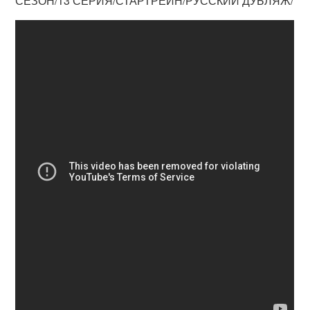
СЕЗОН/13 СЕРИЯ/СТАРТРЕЙН/РУССКИЙ ДУБЛЯЖ/