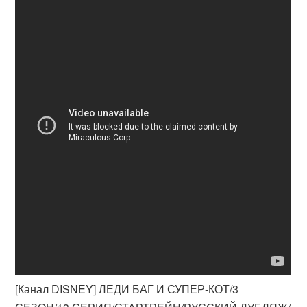
[Канал DISNEY] ЛЕДИ БАГ И СУПЕР-КОТ/3