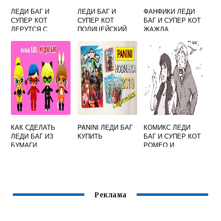
ЛЕДИ БАГ И
ЛЕДИ БАГ И
ФАНФИКИ ЛЕДИ
СУПЕР КОТ
СУПЕР КОТ
БАГ И СУПЕР КОТ
ДЕРУТСЯ С
ПОЛИЦЕЙСКИЙ
ЖАЖДА
БРАЖНИКОМ
РОДЖЕР
КАК СДЕЛАТЬ
PANINI ЛЕДИ БАГ
КОМИКС ЛЕДИ
ЛЕДИ БАГ ИЗ
КУПИТЬ
БАГ И СУПЕР КОТ
БУМАГИ
РОМЕО И
ДЖУЛЬЕТТА
Реклама