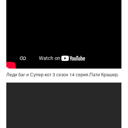
Леди баг и Супер-кот 3 сезон 14 серия.Пати Крашер.