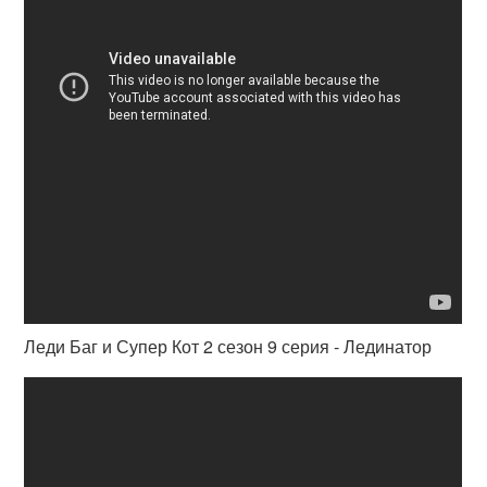
Леди Баг и Супер Кот 2 сезон 9 серия - Лединатор