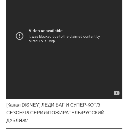
[Канал DISNEY] ЛЕДИ БАГ И СУПЕР-КОТ/3
СЕЗОН/15 СЕРИЯ/ПОЖИРАТЕЛЬ/РУССКИЙ
ДУБЛЯЖ/