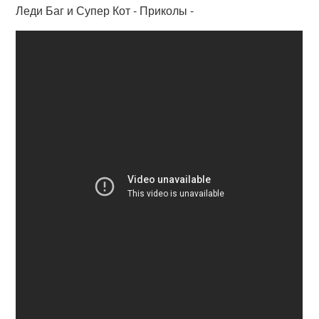
Леди Баг и Супер Кот - Приколы -