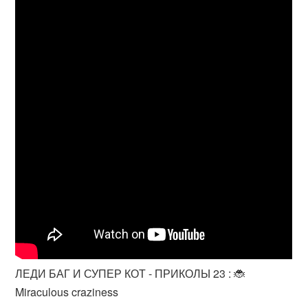
ЛЕДИ БАГ И СУПЕР КОТ - ПРИКОЛЫ 23 : 🐞
Miraculous craziness