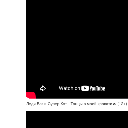
Леди Баг и Супер Кот - Танцы в моей кровати🔥 (12+)