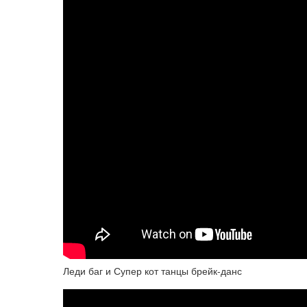
Леди баг и Супер кот танцы брейк-данс