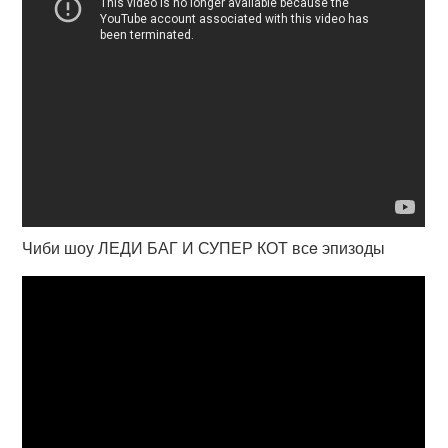
Чиби шоу ЛЕДИ БАГ И СУПЕР КОТ всe эпизоды