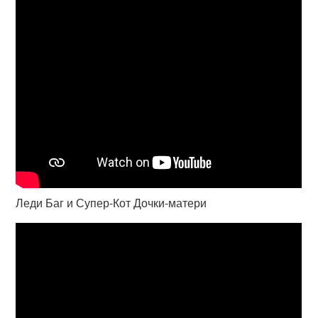
Леди Баг и Супер-Кот Дочки-матери