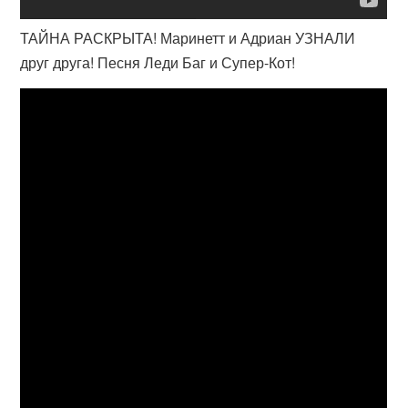
ТАЙНА РАСКРЫТА! Маринетт и Адриан УЗНАЛИ
друг друга! Песня Леди Баг и Супер-Кот!