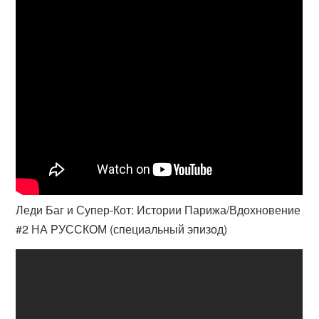
Леди Баг и Супер-Кот: Истории Парижа/Вдохновение
#2 НА РУССКОМ (специальный эпизод)