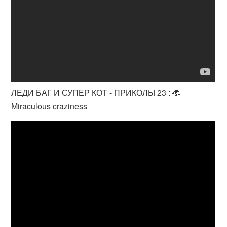
ЛЕДИ БАГ И СУПЕР КОТ - ПРИКОЛЫ 23 : 🐞
Miraculous craziness