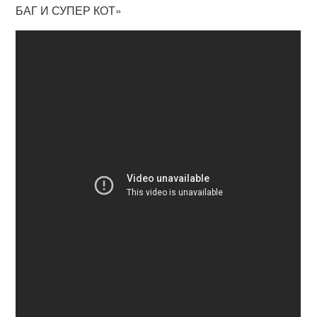
БАГ И СУПЕР КОТ»