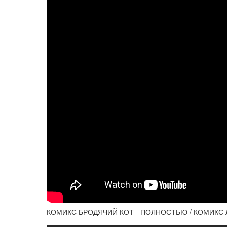
КОМИКС БРОДЯЧИЙ КОТ - ПОЛНОСТЬЮ / КОМИКС 