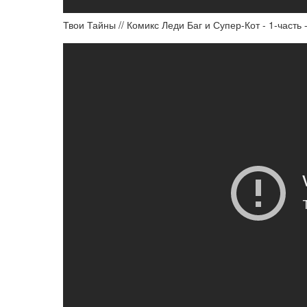
Твои Тайны // Комикс Леди Баг и Супер-Кот - 1-часть 