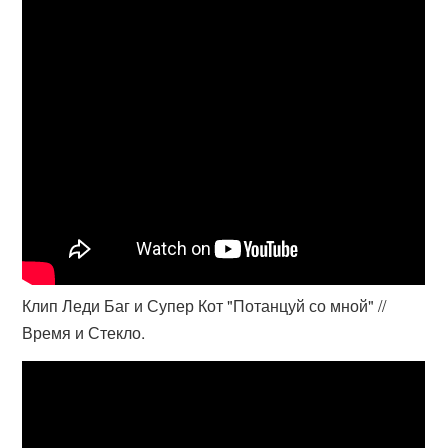
Клип Леди Баг и Супер Кот "Потанцуй со мной" //
Время и Стекло.