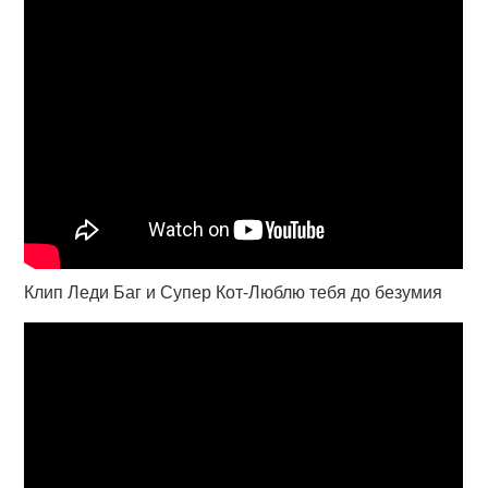
Клип Леди Баг и Супер Кот-Люблю тебя до безумия