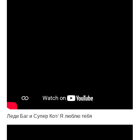
Леди Баг и Супер Кот/ Я люблю тебя