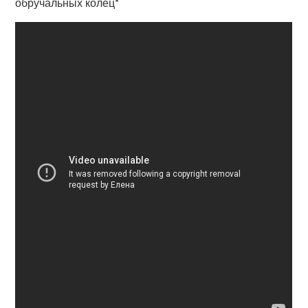
обручальных колец*