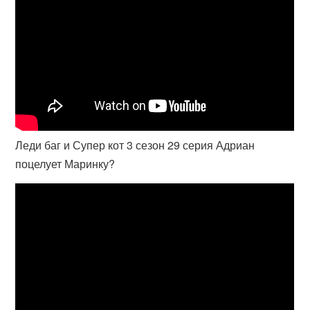
Леди баг и Супер кот 3 сезон 29 серия Адриан
поцелует Маринку?