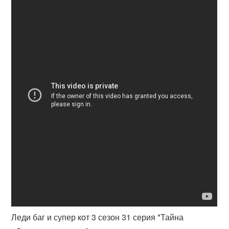
Леди баг и супер кот 3 сезон 31 серия *Тайна