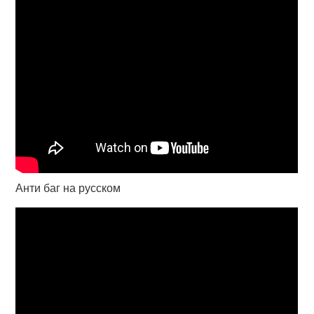
Анти баг на русском