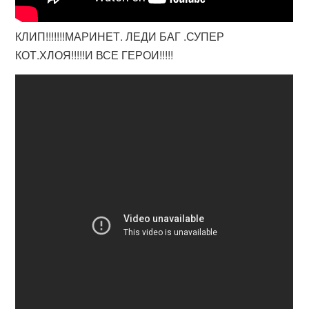
КЛИП!!!!!!!МАРИНЕТ. ЛЕДИ БАГ .СУПЕР
КОТ.ХЛОЯ!!!!!И ВСЕ ГЕРОИ!!!!!