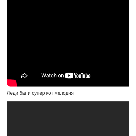
Леди баг и супер кот мелодия