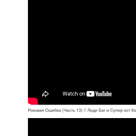
Роковая Ошибка (Часть 13) // Леди Баг и Супер-кот К