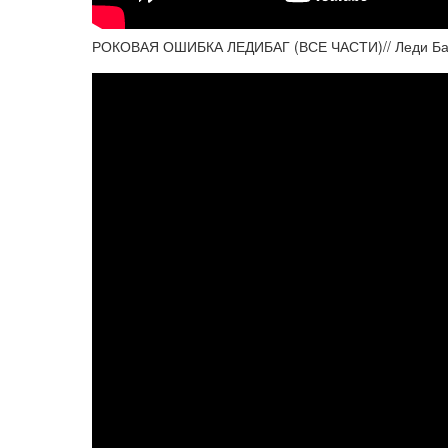
РОКОВАЯ ОШИБКА ЛЕДИБАГ (ВСЕ ЧАСТИ)// Леди Баг 