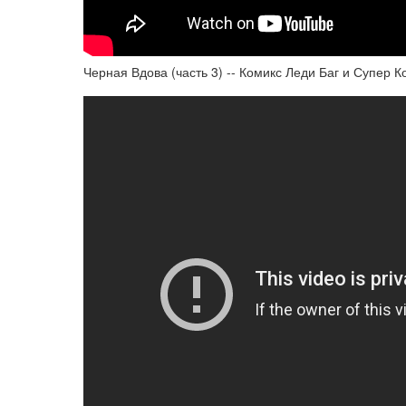
Черная Вдова (часть 3) -- Комикс Леди Баг и Супер К