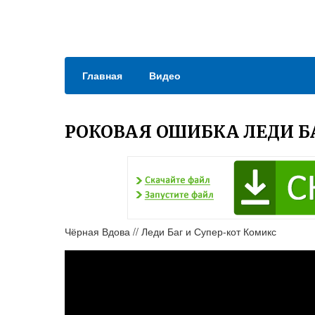
Главная
Видео
РОКОВАЯ ОШИБКА ЛЕДИ Б
Чёрная Вдова // Леди Баг и Супер-кот Комикс