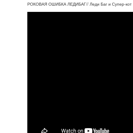
РОКОВАЯ ОШИБКА ЛЕДИБАГ// Леди Баг и Супер-кот 