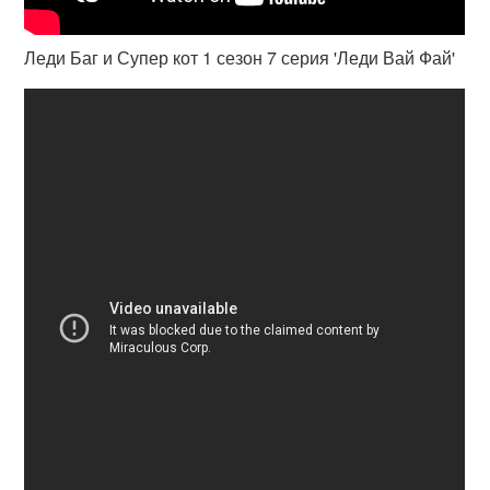
Леди Баг и Супер кот 1 сезон 7 серия 'Леди Вай Фай'