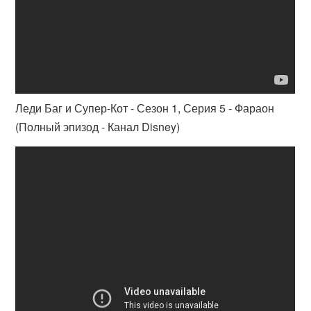
Леди Баг и Супер-Кот - Сезон 1, Серия 5 - Фараон
(Полный эпизод - Канал Disney)