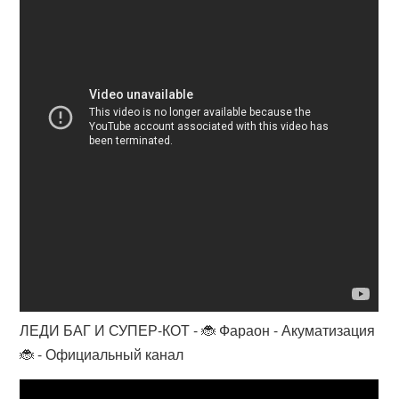
ЛЕДИ БАГ И СУПЕР-КОТ - 🐞 Фараон - Акуматизация
🐞 - Официальный канал