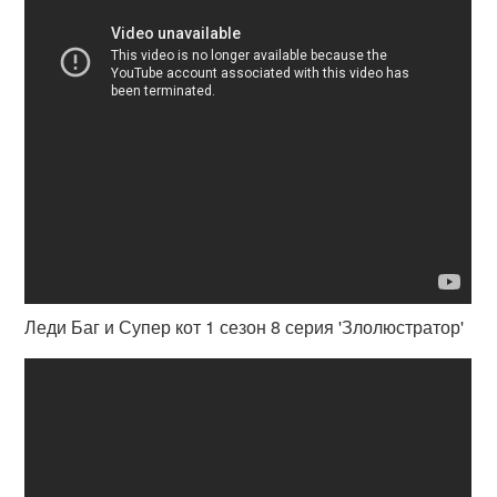
Леди Баг и Супер кот 1 сезон 8 серия 'Злолюстратор'