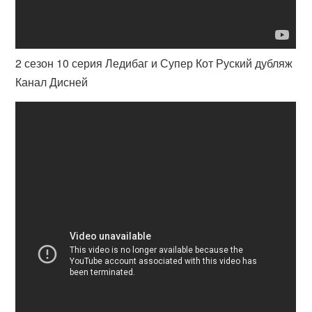
2 сезон 10 серия Ледибаг и Супер Кот Руский дубляж
Канал Дисней