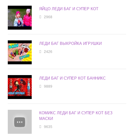
ЯЙЦО ЛЕДИ БАГ И СУПЕР КОТ
2968
ЛЕДИ БАГ ВЫКРОЙКА ИГРУШКИ
2426
ЛЕДИ БАГ И СУПЕР КОТ БАННИКС
9889
КОМИКС ЛЕДИ БАГ И СУПЕР КОТ БЕЗ
МАСКИ
9635