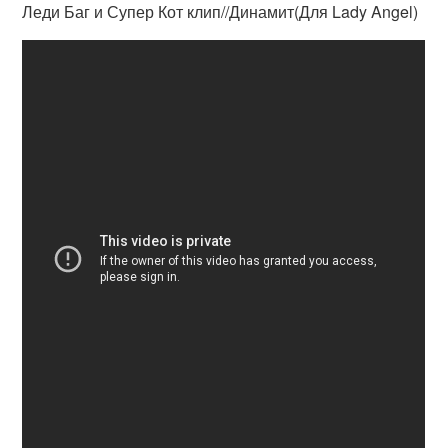
Леди Баг и Супер Кот клип//Динамит(Для Lady Angel)