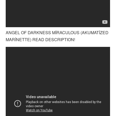
ANGEL OF DARKNESS MİRACULOUS (AKUMATİZED
MARİNETTE) READ DESCRIPTION!