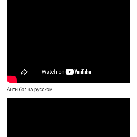
Анти баг на русском