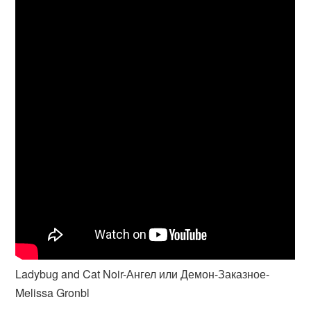
Ladybug and Cat Noir-Ангел или Демон-Заказное-
Melissa Gronbl