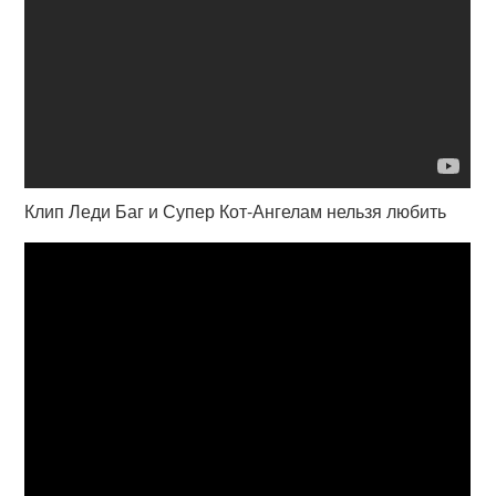
Клип Леди Баг и Супер Кот-Ангелам нельзя любить