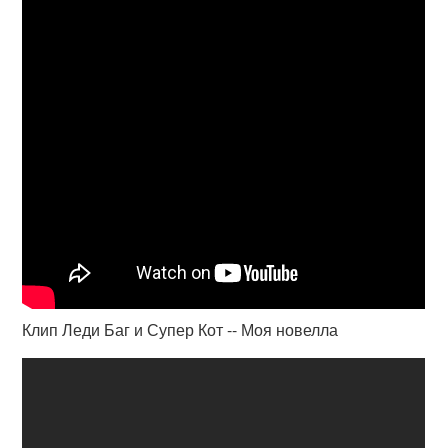
Клип Леди Баг и Супер Кот -- Моя новелла