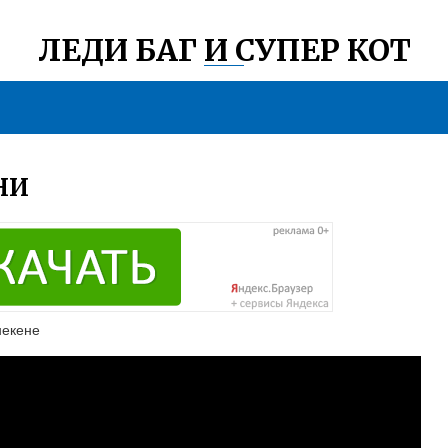
ЛЕДИ БАГ И СУПЕР КОТ
НИ
некене