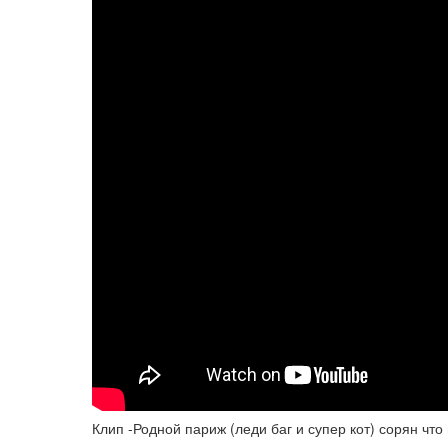
Клип -Родной париж (леди баг и супер кот) сорян что н