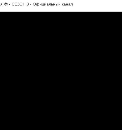
я 🐞 - СЕЗОН 3 - Официальный канал