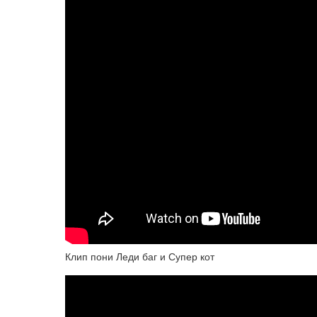
Клип пони Леди баг и Супер кот