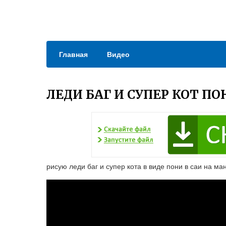
Главная
Видео
ЛЕДИ БАГ И СУПЕР КОТ ПО
рисую леди баг и супер кота в виде пони в саи на ма