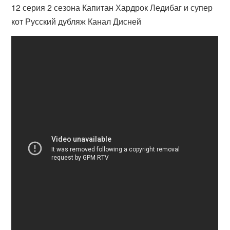
12 серия 2 сезона Капитан Хардрок Ледибаг и супер
кот Русский дубляж Канал Дисней