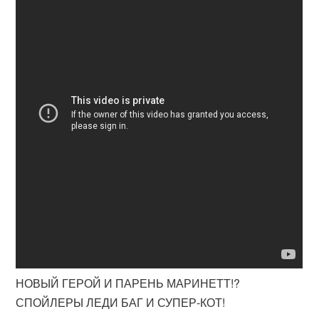
НОВЫЙ ГЕРОЙ И ПАРЕНЬ МАРИНЕТТ!?
СПОЙЛЕРЫ ЛЕДИ БАГ И СУПЕР-КОТ!