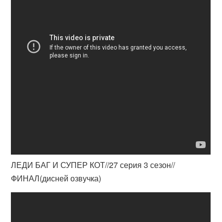
ЛЕДИ БАГ И СУПЕР КОТ//27 серия 3 сезон//
ФИНАЛ(дисней озвучка)