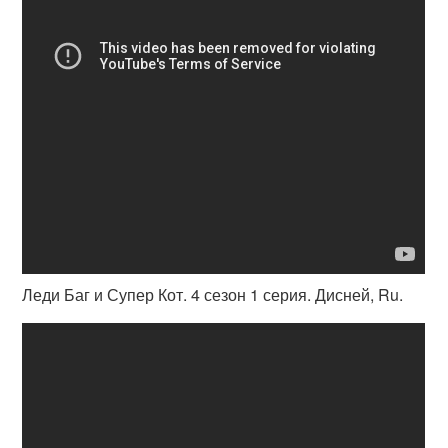
Леди Баг и Супер Кот. 4 сезон 1 серия. Дисней, Ru.