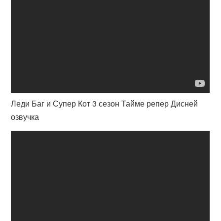
Леди Баг и Супер Кот 3 сезон Тайме репер Дисней
озвучка