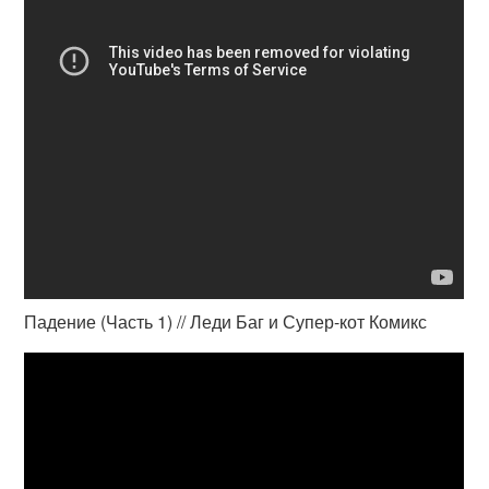
Падение (Часть 1) // Леди Баг и Супер-кот Комикс