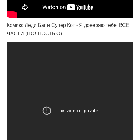
Комикс Леди Баг и Супер Кот - Я доверяю тебе! ВСЕ
ЧАСТИ (ПОЛНОСТЬЮ)