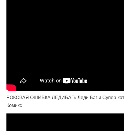
РОКОВАЯ ОШИБКА ЛЕДИБАГ// Леди Баг и Супер-кот
Комикс