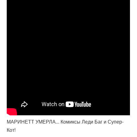
МАРИНЕТТ УМЕРЛА... Комиксы Леди Баг и Супер-
Кот!