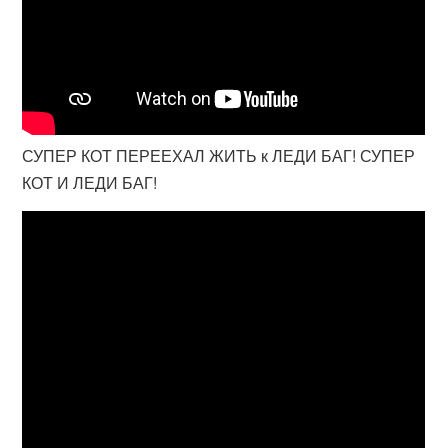
СУПЕР КОТ ПЕРЕЕХАЛ ЖИТЬ к ЛЕДИ БАГ! СУПЕР
КОТ И ЛЕДИ БАГ!