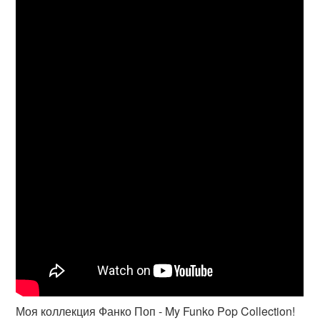
Моя коллекция Фанко Поп - My Funko Pop Collection!