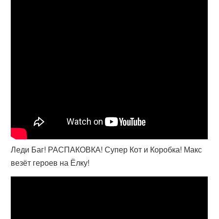
Леди Баг! РАСПАКОВКА! Супер Кот и Коробка! Макс
везёт героев на Ёлку!