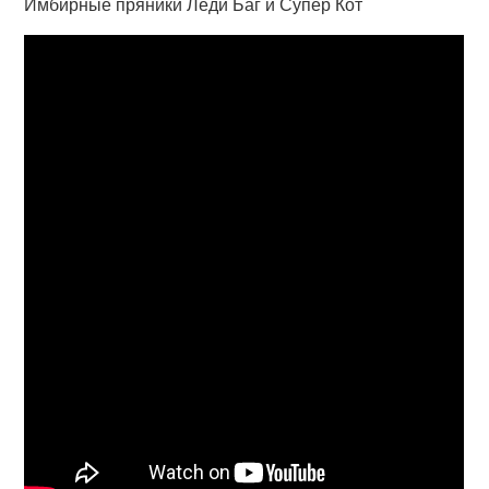
Имбирные пряники Леди Баг и Супер Кот