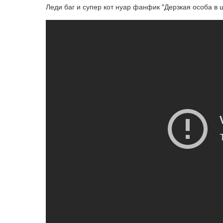
Леди баг и супер кот нуар фанфик "Дерзкая особа в 