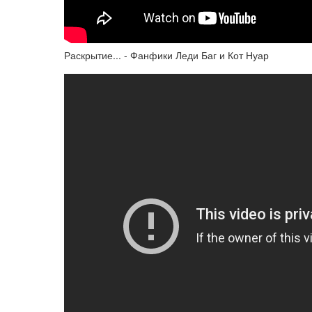
Раскрытие... - Фанфики Леди Баг и Кот Нуар