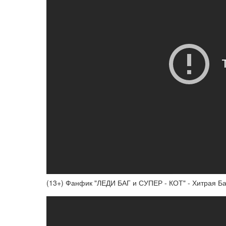
(13+) Фанфик "ЛЕДИ БАГ и СУПЕР - КОТ" - Хитрая Баг