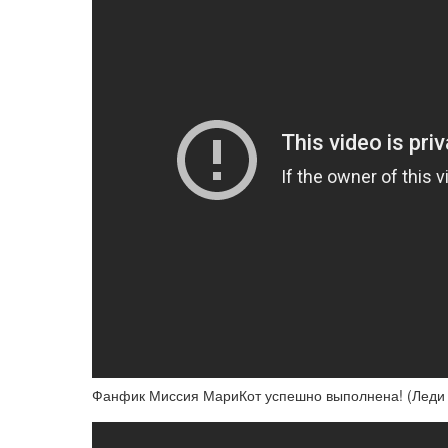
Фанфик Миссия МариКот успешно выполнена! (Леди Б