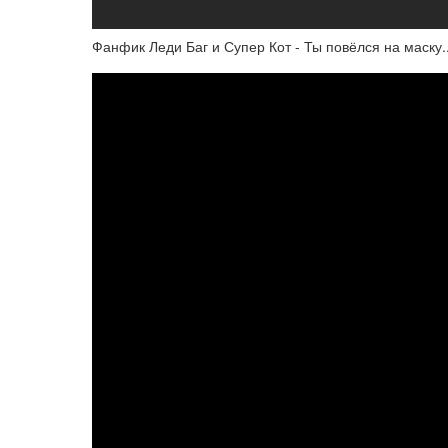
Фанфик Леди Баг и Супер Кот - Ты повёлся на маску..