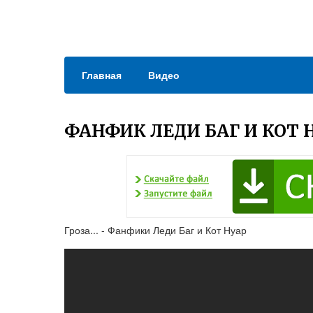
Главная
Видео
ФАНФИК ЛЕДИ БАГ И КОТ 
Гроза... - Фанфики Леди Баг и Кот Нуар