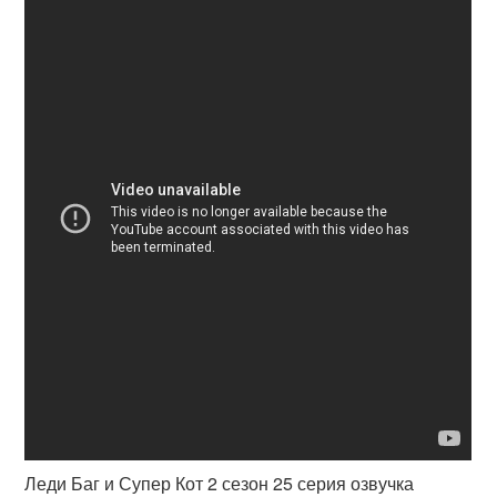
Леди Баг и Супер Кот 2 сезон 25 серия озвучка