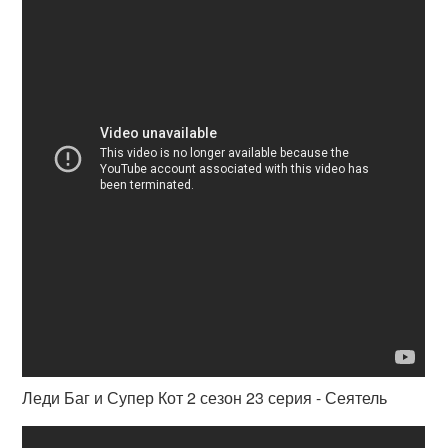
Леди Баг и Супер Кот 2 сезон 23 серия - Сеятель