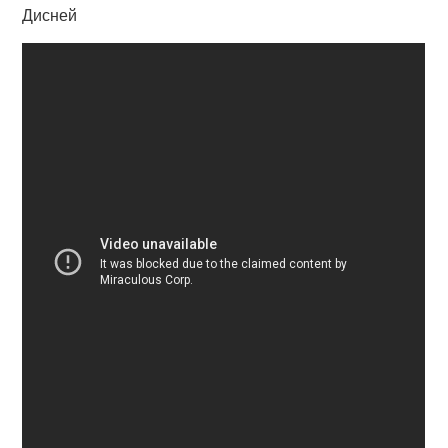
Дисней