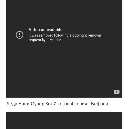
Леди Баг и Супер Кот 2 сезон 4 серия - Бефана