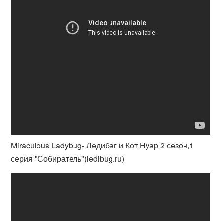
Miraculous Ladybug- Ледибаг и Кот Нуар 2 сезон,1
серия "Собиратель"(ledibug.ru)